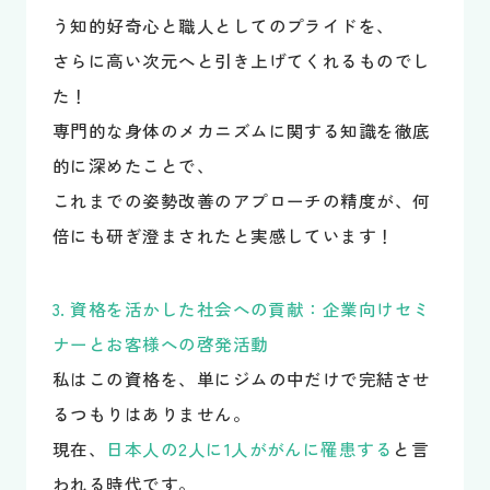
う知的好奇心と職人としてのプライドを、
さらに高い次元へと引き上げてくれるものでし
た！
専門的な身体のメカニズムに関する知識を徹底
的に深めたことで、
これまでの姿勢改善のアプローチの精度が、何
倍にも研ぎ澄まされたと実感しています！
3. 資格を活かした社会への貢献：企業向けセミ
ナーとお客様への啓発活動
私はこの資格を、単にジムの中だけで完結させ
るつもりはありません。
現在、
日本人の2人に1人ががんに罹患する
と言
われる時代です。