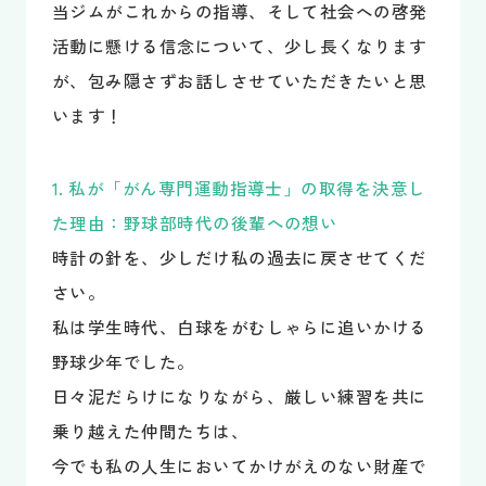
当ジムがこれからの指導、そして社会への啓発
活動に懸ける信念について、少し長くなります
が、包み隠さずお話しさせていただきたいと思
います！
1. 私が「がん専門運動指導士」の取得を決意し
た理由：野球部時代の後輩への想い
時計の針を、少しだけ私の過去に戻させてくだ
さい。
私は学生時代、白球をがむしゃらに追いかける
野球少年でした。
日々泥だらけになりながら、厳しい練習を共に
乗り越えた仲間たちは、
今でも私の人生においてかけがえのない財産で