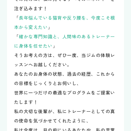
注ぎ込みます！
「
長年悩んでいる猫背や反り腰を、今度こそ根
本から変えたい
」
「
確かな専門知識と、人間味のあるトレーナー
に身体を任せたい
」
そうお考えの方は、ぜひ一度、当ジムの体験レ
ッスンへお越しください。
あなたのお身体の状態、過去の経歴、これから
の目標をじっくりとお伺いし、
世界に一つだけの最適なプログラムをご提案い
たします！
私の大切な後輩が、私にトレーナーとしての真
の使命を気づかせてくれたように、
私は今度は、目の前にいるあなたや、私の言葉