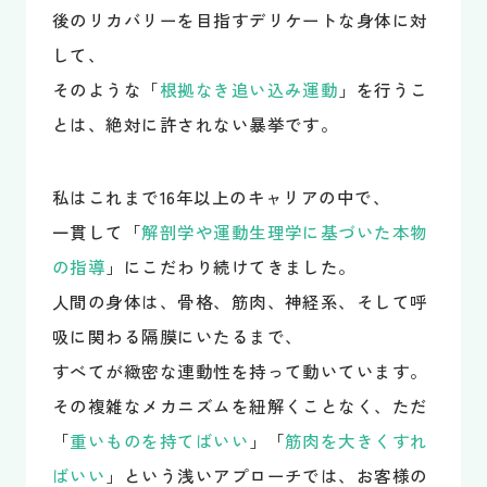
後のリカバリーを目指すデリケートな身体に対
して、
そのような「
根拠なき追い込み運動
」を行うこ
とは、絶対に許されない暴挙です。
私はこれまで16年以上のキャリアの中で、
一貫して「
解剖学や運動生理学に基づいた本物
の指導
」にこだわり続けてきました。
人間の身体は、骨格、筋肉、神経系、そして呼
吸に関わる隔膜にいたるまで、
すべてが緻密な連動性を持って動いています。
その複雑なメカニズムを紐解くことなく、ただ
「
重いものを持てばいい
」「
筋肉を大きくすれ
ばいい
」という浅いアプローチでは、お客様の