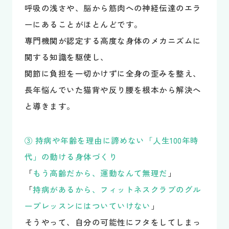
呼吸の浅さや、脳から筋肉への神経伝達のエラ
ーにあることがほとんどです。
専門機関が認定する高度な身体のメカニズムに
関する知識を駆使し、
関節に負担を一切かけずに全身の歪みを整え、
長年悩んでいた猫背や反り腰を根本から解決へ
と導きます。
③ 持病や年齢を理由に諦めない「人生100年時
代」の動ける身体づくり
「
もう高齢だから、運動なんて無理だ
」
「
持病があるから、フィットネスクラブのグル
ープレッスンにはついていけない
」
そうやって、自分の可能性にフタをしてしまっ