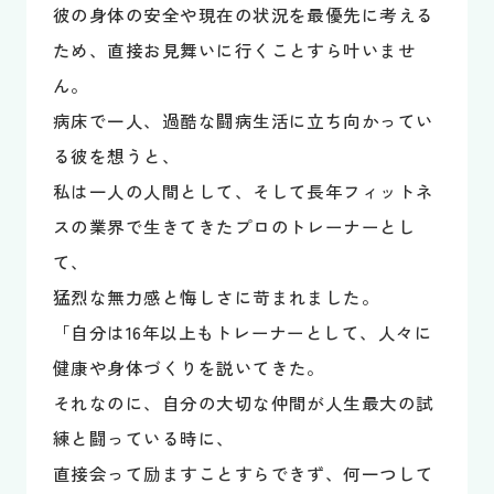
彼の身体の安全や現在の状況を最優先に考える
ため、直接お見舞いに行くことすら叶いませ
ん。
病床で一人、過酷な闘病生活に立ち向かってい
る彼を想うと、
私は一人の人間として、そして長年フィットネ
スの業界で生きてきたプロのトレーナーとし
て、
猛烈な無力感と悔しさに苛まれました。
「自分は16年以上もトレーナーとして、人々に
健康や身体づくりを説いてきた。
それなのに、自分の大切な仲間が人生最大の試
練と闘っている時に、
直接会って励ますことすらできず、何一つして