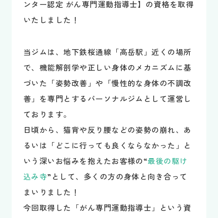
ンター認定 がん専門運動指導士】の資格を取得
いたしました！
当ジムは、地下鉄桜通線「高岳駅」近くの場所
で、機能解剖学や正しい身体のメカニズムに基
づいた「姿勢改善」や「慢性的な身体の不調改
善」を専門とするパーソナルジムとして運営し
ております。
日頃から、猫背や反り腰などの姿勢の崩れ、あ
るいは「どこに行っても良くならなかった」と
いう深いお悩みを抱えたお客様の“
最後の駆け
込み寺
”として、多くの方の身体と向き合って
まいりました！
今回取得した「がん専門運動指導士」という資