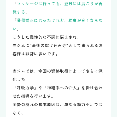
「
マッサージに行っても、翌日には肩こりが再
発する
」
「
骨盤矯正に通ったけれど、腰痛が良くならな
い
」
こうした慢性的な不調に悩まされ、
当ジムに“最後の駆け込み寺”として来られるお
客様は非常に多いです。
当ジムでは、今回の資格取得によってさらに深
化した
「呼吸力学」や「神経系への介入」を掛け合わ
せた指導を行います。
姿勢の崩れの根本原因は、単なる筋力不足では
なく、